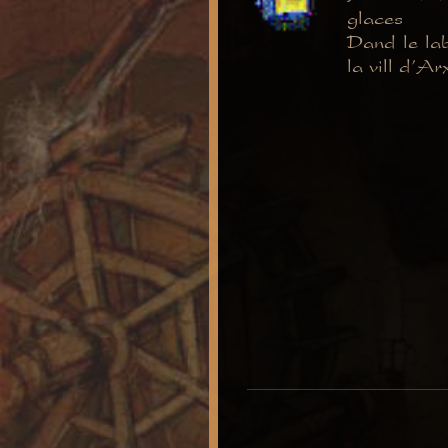
glaces
Dand le lab
la vill d'Ar