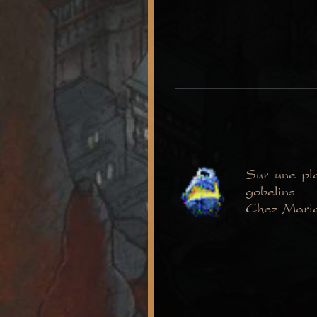
Sur une pla
gobelins
Chez Mari