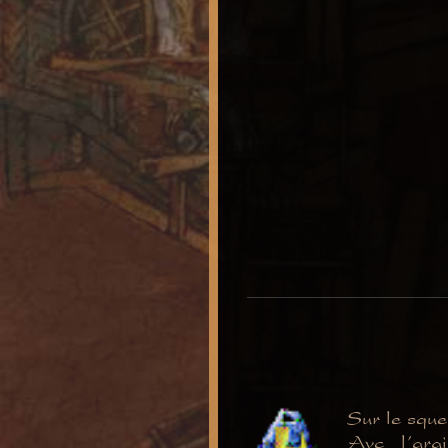
Sur le sque
Avc l'ara