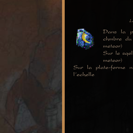
L
Dans la p
chmbre du 
meteor)
Sur le sqel
meteor)
Sur la plate-forme 
l'echelle