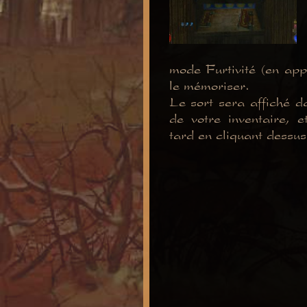
mode Furtivité (en app
le mémoriser.
Le sort sera affiché d
de votre inventaire, e
tard en cliquant dessus