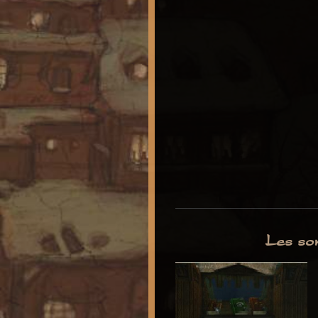
Les so