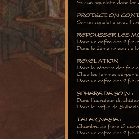
Sur un squelette dans les
PROTECTION CONTR
Sur un squelette avec l’a
REPOUSSER LES MO
Dans un coffre des 2 frère
Dans le 2ème niveau de la
REVELATION :
Dans la réserve des femme
Chez les femmes serpents 
Dans un coffre des 2 frère
SPHERE DE SOIN :
Dans l’aérateur du châte
Dans le coffre de Suiberi
TELEKINESIE :
Chambre de frère Glasaviu
Dans un coffre des 2 frère