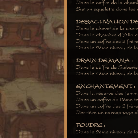
Dans le coffre de la cham
Sur un squelette dans les
DESACTIVATION DES
Dans le chevet de la cham
Dans la chambre d’Alia che
Dans un coffre des 2 frère
Dans le 2ème niveau de la
DRAIN DE MANA :
Dans le coffre de Suiberi
Dans le 4ème niveau de la
ENCHANTEMENT :
Dans la réserve des femme
Dans un coffre du 2ème t
Dans un coffre des 2 frère
Derrière un sarcophage da
FOUDRE :
Dans le 2ème niveau de la